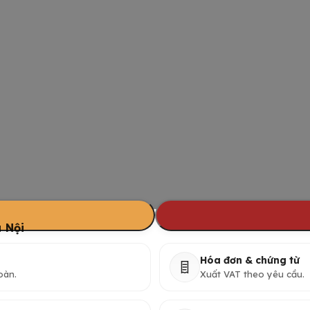
 Nội
Hóa đơn & chứng từ
oàn.
Xuất VAT theo yêu cầu.