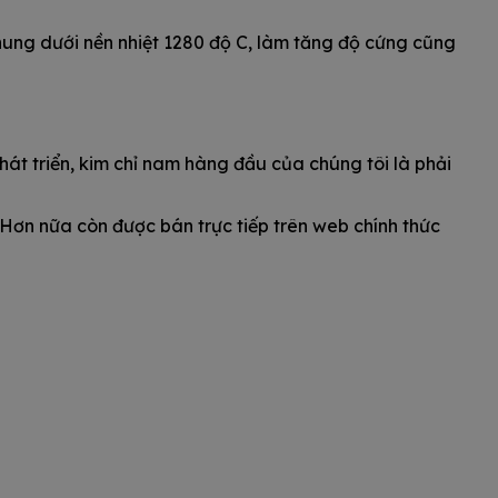
nung dưới nền nhiệt 1280 độ C, làm tăng độ cứng cũng
át triển, kim chỉ nam hàng đầu của chúng tôi là phải
ơn nữa còn được bán trực tiếp trên web chính thức