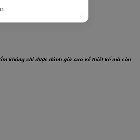
83
ẩm không chỉ được đánh giá cao về thiết kế mà còn