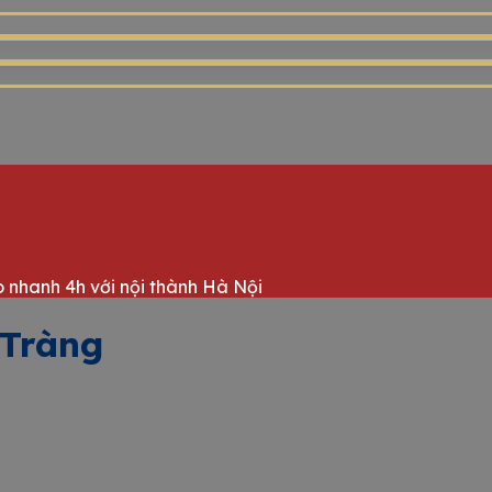
 nhanh 4h với nội thành Hà Nội
 Tràng