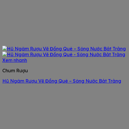
Xem nhanh
Chum Rượu
Hũ Ngâm Rượu Vẽ Đồng Quê – Sông Nước Bát Tràng