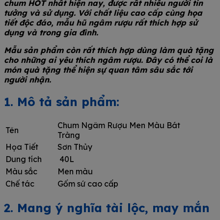
chum HOT nhất hiện nay, được rất nhiều người tin
tưởng và sử dụng. Với chất liệu cao cấp cùng họa
tiết độc đáo, mẫu hũ ngâm rượu rất thích hợp sử
dụng và trong gia đình.
Mẫu sản phẩm còn rất thích hợp dùng làm quà tặng
cho những ai yêu thích ngâm rượu. Đây có thể coi là
món quà tặng thể hiện sự quan tâm sâu sắc tới
người nhận.
1. Mô tả sản phẩm:
Chum Ngâm Rượu Men Màu Bát
Tên
Tràng
Họa Tiết
Sơn Thủy
Dung tích
40L
Màu sắc
Men màu
Chế tác
Gốm sứ cao cấp
2. Mang ý nghĩa tài lộc, may mắn