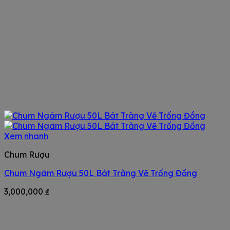
Xem nhanh
Chum Rượu
Chum Ngâm Rượu 50L Bát Tràng Vẽ Trống Đồng
3,000,000
₫