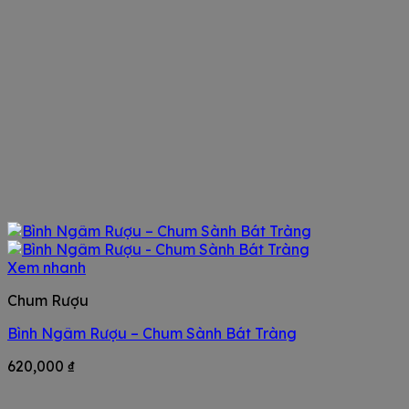
Xem nhanh
Chum Rượu
Bình Ngâm Rượu – Chum Sành Bát Tràng
620,000
₫