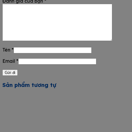
Đánh giá của bạn
*
Tên
*
Email
*
Sản phẩm tương tự