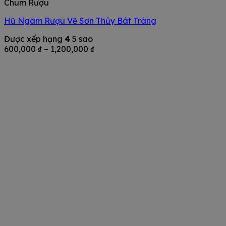
Chum Rượu
Hũ Ngâm Rượu Vẽ Sơn Thủy Bát Tràng
Được xếp hạng
4
5 sao
Khoảng
600,000
₫
–
1,200,000
₫
giá:
từ
600,000 ₫
đến
1,200,000 ₫