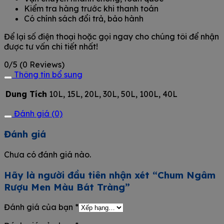
Kiểm tra hàng trước khi thanh toán
Có chính sách đổi trả, bảo hành
Để lại số điện thoại hoặc gọi ngay cho chúng tôi để nhận
được tư vấn chi tiết nhất!
0/5
(0 Reviews)
Thông tin bổ sung
Dung Tích
10L, 15L, 20L, 30L, 50L, 100L, 40L
Đánh giá (0)
Đánh giá
Chưa có đánh giá nào.
Hãy là người đầu tiên nhận xét “Chum Ngâm
Rượu Men Màu Bát Tràng”
Đánh giá của bạn
*