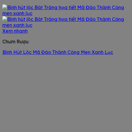
Xem nhanh
Chum Rượu
Bình Hút Lộc Mã Đáo Thành Công Men Xanh Lục