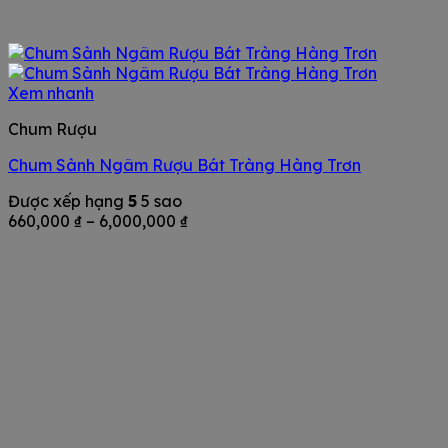
Xem nhanh
Chum Rượu
Chum Sành Ngâm Rượu Bát Tràng Hàng Trơn
Được xếp hạng
5
5 sao
Khoảng
660,000
₫
–
6,000,000
₫
giá:
từ
660,000 ₫
đến
6,000,000 ₫