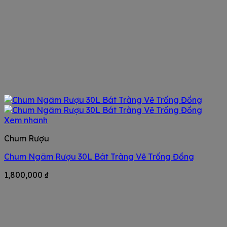
Xem nhanh
Chum Rượu
Chum Ngâm Rượu 30L Bát Tràng Vẽ Trống Đồng
1,800,000
₫