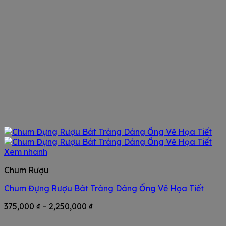
Xem nhanh
Chum Rượu
Chum Đựng Rượu Bát Tràng Dáng Ống Vẽ Họa Tiết
Khoảng
375,000
₫
–
2,250,000
₫
giá:
từ