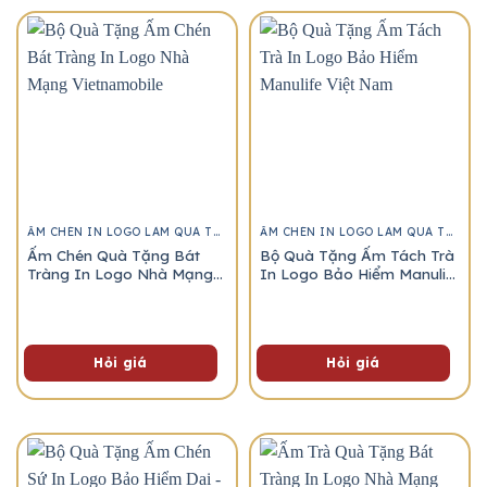
ẤM CHÉN IN LOGO LÀM QUÀ TẶNG
ẤM CHÉN IN LOGO LÀM QUÀ TẶNG
Ấm Chén Quà Tặng Bát
Bộ Quà Tặng Ấm Tách Trà
Tràng In Logo Nhà Mạng
In Logo Bảo Hiểm Manulife
Vietnamobile
Việt Nam
Hỏi giá
Hỏi giá