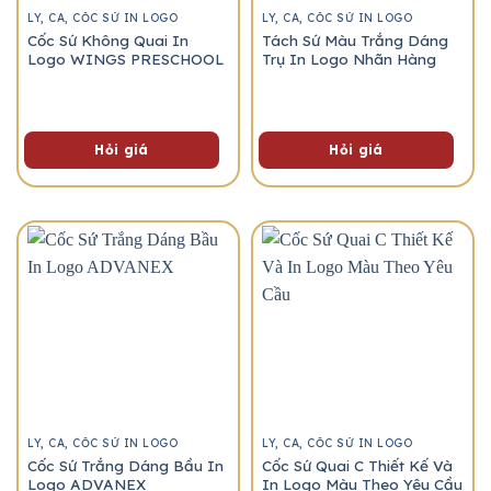
LY, CA, CỐC SỨ IN LOGO
LY, CA, CỐC SỨ IN LOGO
Cốc Sứ Không Quai In
Tách Sứ Màu Trắng Dáng
Logo WINGS PRESCHOOL
Trụ In Logo Nhãn Hàng
Hỏi giá
Hỏi giá
LY, CA, CỐC SỨ IN LOGO
LY, CA, CỐC SỨ IN LOGO
Cốc Sứ Trắng Dáng Bầu In
Cốc Sứ Quai C Thiết Kế Và
Logo ADVANEX
In Logo Màu Theo Yêu Cầu