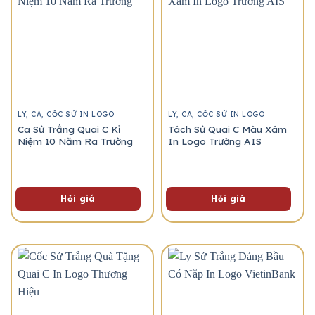
LY, CA, CỐC SỨ IN LOGO
LY, CA, CỐC SỨ IN LOGO
Ca Sứ Trắng Quai C Kỉ
Tách Sứ Quai C Màu Xám
Niệm 10 Năm Ra Trường
In Logo Trường AIS
Hỏi giá
Hỏi giá