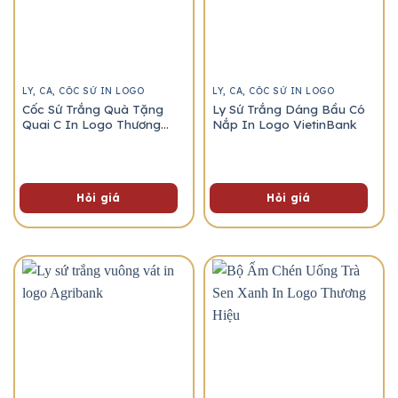
LY, CA, CỐC SỨ IN LOGO
LY, CA, CỐC SỨ IN LOGO
Cốc Sứ Trắng Quà Tặng
Ly Sứ Trắng Dáng Bầu Có
Quai C In Logo Thương
Nắp In Logo VietinBank
Hiệu
Hỏi giá
Hỏi giá