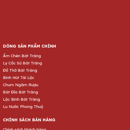
DÒNG SẢN PHẨM CHÍNH
Ấm Chén Bát Tràng
Ly Cốc Sứ Bát Tràng
Đồ Thờ Bát Tràng
Bình Hút Tài Lộc
Chum Ngâm Rượu
Bát Đĩa Bát Tràng
Lộc Bình Bát Tràng
Lu Nước Phong Thuỷ
CHÍNH SÁCH BÁN HÀNG
Chính sách khách hàng