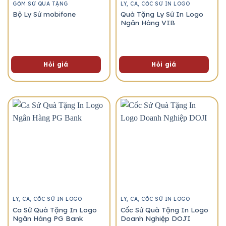
GỐM SỨ QUÀ TẶNG
LY, CA, CỐC SỨ IN LOGO
Bộ Ly Sứ mobifone
Quà Tặng Ly Sứ In Logo
Ngân Hàng VIB
Hỏi giá
Hỏi giá
LY, CA, CỐC SỨ IN LOGO
LY, CA, CỐC SỨ IN LOGO
Ca Sứ Quà Tặng In Logo
Cốc Sứ Quà Tặng In Logo
Ngân Hàng PG Bank
Doanh Nghiệp DOJI