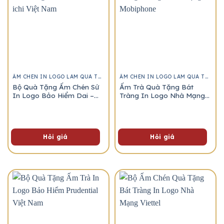
ẤM CHÉN IN LOGO LÀM QUÀ TẶNG
ẤM CHÉN IN LOGO LÀM QUÀ TẶNG
Bộ Quà Tặng Ấm Chén Sứ
Ấm Trà Quà Tặng Bát
In Logo Bảo Hiểm Dai –
Tràng In Logo Nhà Mạng
ichi Việt Nam
Mobiphone
Hỏi giá
Hỏi giá