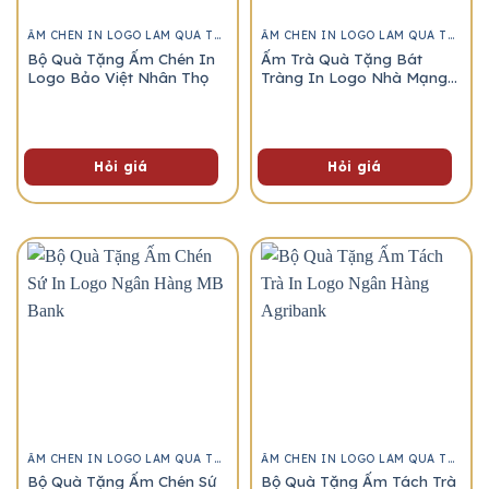
ẤM CHÉN IN LOGO LÀM QUÀ TẶNG
ẤM CHÉN IN LOGO LÀM QUÀ TẶNG
Bộ Quà Tặng Ấm Chén In
Ấm Trà Quà Tặng Bát
Logo Bảo Việt Nhân Thọ
Tràng In Logo Nhà Mạng
Vinaphone
Hỏi giá
Hỏi giá
ẤM CHÉN IN LOGO LÀM QUÀ TẶNG
ẤM CHÉN IN LOGO LÀM QUÀ TẶNG
Bộ Quà Tặng Ấm Chén Sứ
Bộ Quà Tặng Ấm Tách Trà