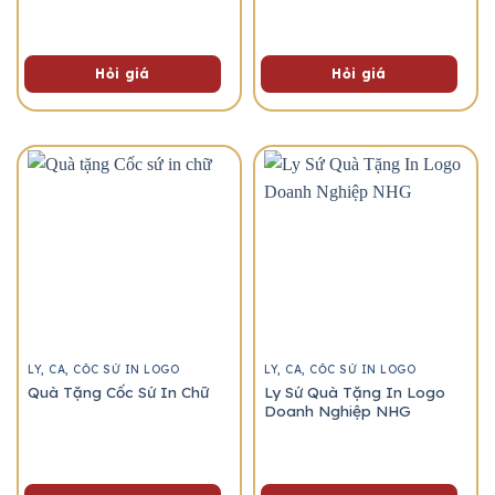
Hỏi giá
Hỏi giá
LY, CA, CỐC SỨ IN LOGO
LY, CA, CỐC SỨ IN LOGO
Quà Tặng Cốc Sứ In Chữ
Ly Sứ Quà Tặng In Logo
Doanh Nghiệp NHG