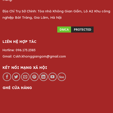
Địa Chỉ Trụ Sở Chính: Tòa nhà Không Gian Gốm, Lô A2 Khu công
nghiệp Bát Tràng, Gia Lâm, Hà Nội
LIÊN HỆ HỢP TÁC
Hotline: 096.173.2383
Gmail: Cskh.khonggiangom@gmail.com
KẾT NỐI MẠNG XÃ HỘI
GHÉ CỬA HÀNG