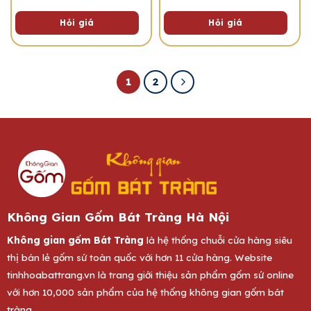
Hỏi giá
Hỏi giá
1
2
Không Gian Gốm Bát Tràng Hà Nội
Không gian gốm Bát Tràng
là hệ thống chuỗi cửa hàng siêu
thị bán lẻ gốm sứ toàn quốc với hơn 11 cửa hàng. Website
tinhhoabattrang.vn
là trang giới thiệu sản phẩm gốm sứ online
với hơn 10,000 sản phẩm của hệ thống không gian gốm bát
tràng.