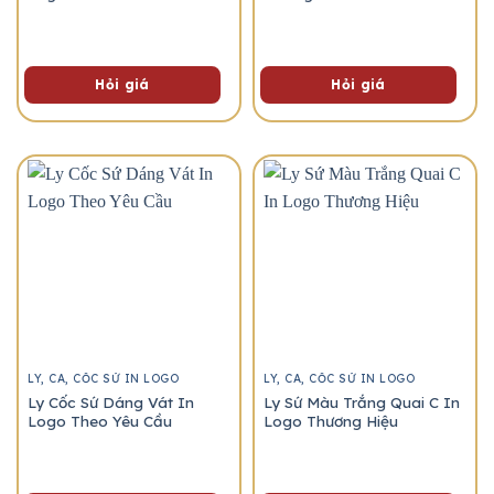
Hỏi giá
Hỏi giá
LY, CA, CỐC SỨ IN LOGO
LY, CA, CỐC SỨ IN LOGO
Ly Cốc Sứ Dáng Vát In
Ly Sứ Màu Trắng Quai C In
Logo Theo Yêu Cầu
Logo Thương Hiệu