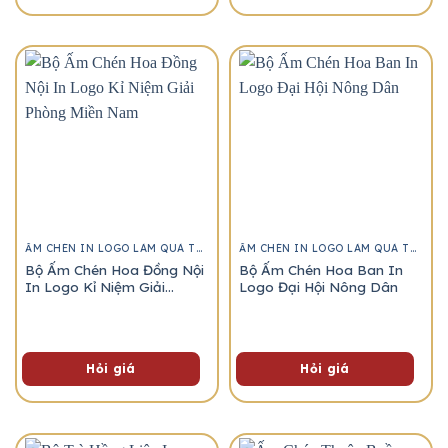
ẤM CHÉN IN LOGO LÀM QUÀ TẶNG
ẤM CHÉN IN LOGO LÀM QUÀ TẶNG
Bộ Ấm Chén Hoa Đồng Nội
Bộ Ấm Chén Hoa Ban In
In Logo Kỉ Niệm Giải
Logo Đại Hội Nông Dân
Phòng Miền Nam
Hỏi giá
Hỏi giá