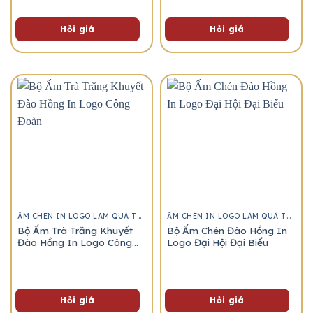
Hỏi giá
Hỏi giá
ẤM CHÉN IN LOGO LÀM QUÀ TẶNG
ẤM CHÉN IN LOGO LÀM QUÀ TẶNG
Bộ Ấm Trà Trăng Khuyết
Bộ Ấm Chén Đào Hồng In
Đào Hồng In Logo Công
Logo Đại Hội Đại Biểu
Đoàn
Hỏi giá
Hỏi giá