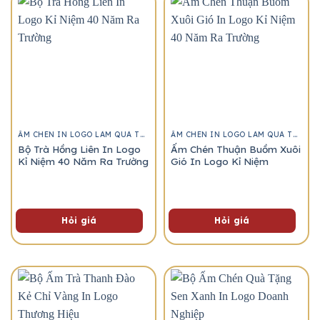
ẤM CHÉN IN LOGO LÀM QUÀ TẶNG
ẤM CHÉN IN LOGO LÀM QUÀ TẶNG
Bộ Trà Hồng Liên In Logo
Ấm Chén Thuận Buồm Xuôi
Kỉ Niệm 40 Năm Ra Trường
Gió In Logo Kỉ Niệm
Hỏi giá
Hỏi giá