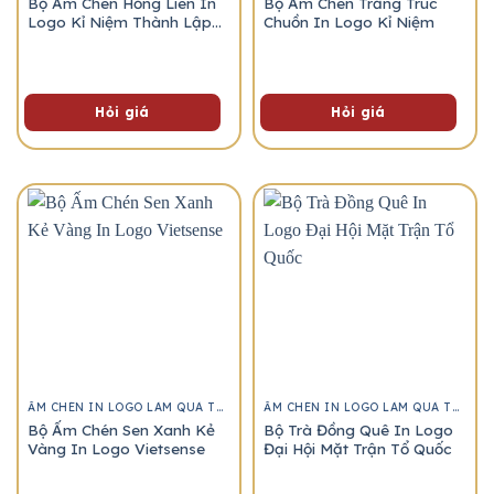
Bộ Ấm Chén Hồng Liên In
Bộ Ấm Chén Trắng Trúc
Logo Kỉ Niệm Thành Lập
Chuồn In Logo Kỉ Niệm
Trường
Hỏi giá
Hỏi giá
ẤM CHÉN IN LOGO LÀM QUÀ TẶNG
ẤM CHÉN IN LOGO LÀM QUÀ TẶNG
Bộ Ấm Chén Sen Xanh Kẻ
Bộ Trà Đồng Quê In Logo
Vàng In Logo Vietsense
Đại Hội Mặt Trận Tổ Quốc