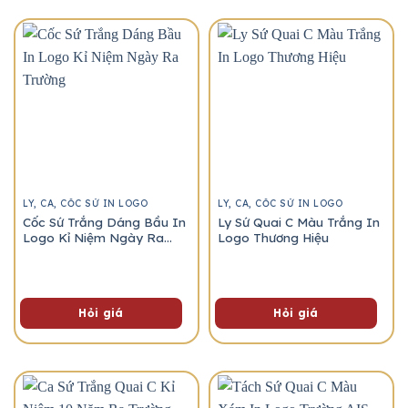
LY, CA, CỐC SỨ IN LOGO
LY, CA, CỐC SỨ IN LOGO
Cốc Sứ Trắng Dáng Bầu In
Ly Sứ Quai C Màu Trắng In
Logo Kỉ Niệm Ngày Ra
Logo Thương Hiệu
Trường
Hỏi giá
Hỏi giá