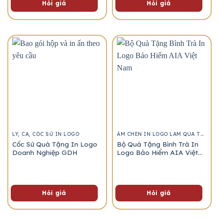
Hỏi giá
Hỏi giá
LY, CA, CỐC SỨ IN LOGO
ẤM CHÉN IN LOGO LÀM QUÀ TẶNG
Cốc Sứ Quà Tặng In Logo
Bộ Quà Tặng Bình Trà In
Doanh Nghiệp GDH
Logo Bảo Hiểm AIA Việt
Nam
Hỏi giá
Hỏi giá