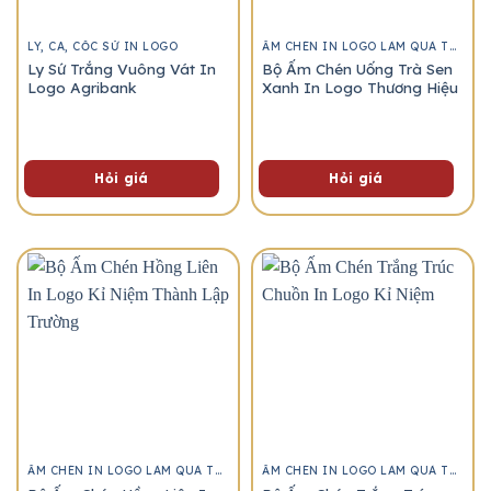
LY, CA, CỐC SỨ IN LOGO
ẤM CHÉN IN LOGO LÀM QUÀ TẶNG
Ly Sứ Trắng Vuông Vát In
Bộ Ấm Chén Uống Trà Sen
Logo Agribank
Xanh In Logo Thương Hiệu
Hỏi giá
Hỏi giá
ẤM CHÉN IN LOGO LÀM QUÀ TẶNG
ẤM CHÉN IN LOGO LÀM QUÀ TẶNG