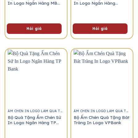
In Logo Ngân Hàng MB
In Logo Ngân Hàng
Bank
Agribank
Hỏi giá
Hỏi giá
ẤM CHÉN IN LOGO LÀM QUÀ TẶNG
ẤM CHÉN IN LOGO LÀM QUÀ TẶNG
Bộ Quà Tặng Ấm Chén Sứ
Bộ Ấm Chén Quà Tặng Bát
In Logo Ngân Hàng TP
Tràng In Logo VPBank
Bank