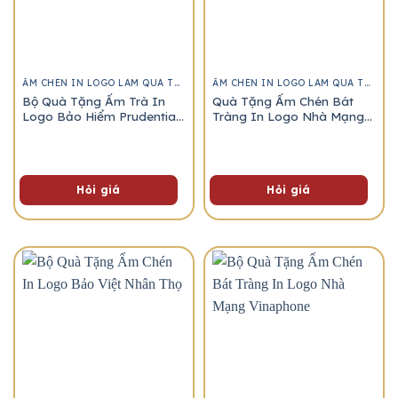
ẤM CHÉN IN LOGO LÀM QUÀ TẶNG
ẤM CHÉN IN LOGO LÀM QUÀ TẶNG
Bộ Quà Tặng Ấm Trà In
Quà Tặng Ấm Chén Bát
Logo Bảo Hiểm Prudential
Tràng In Logo Nhà Mạng
Việt Nam
Viettel
Hỏi giá
Hỏi giá