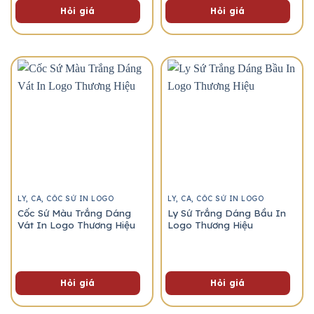
Hỏi giá
Hỏi giá
LY, CA, CỐC SỨ IN LOGO
LY, CA, CỐC SỨ IN LOGO
Cốc Sứ Màu Trắng Dáng
Ly Sứ Trắng Dáng Bầu In
Vát In Logo Thương Hiệu
Logo Thương Hiệu
Hỏi giá
Hỏi giá