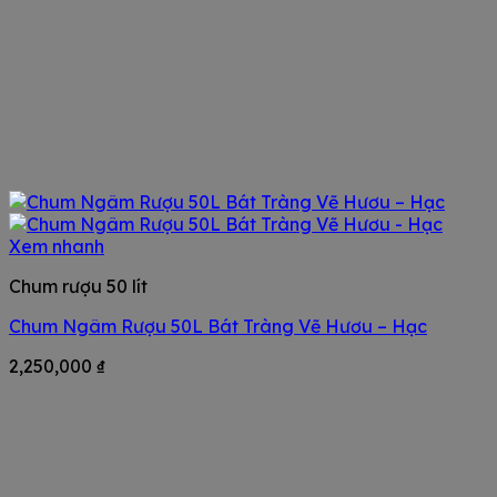
Xem nhanh
Chum rượu 50 lít
Chum Ngâm Rượu 50L Bát Tràng Vẽ Hươu – Hạc
2,250,000
₫