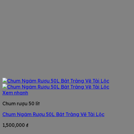
Xem nhanh
Chum rượu 50 lít
Chum Ngâm Rượu 50L Bát Tràng Vẽ Tài Lộc
1,500,000
₫