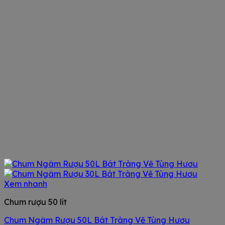
Xem nhanh
Chum rượu 50 lít
Chum Ngâm Rượu 50L Bát Tràng Vẽ Tùng Hươu