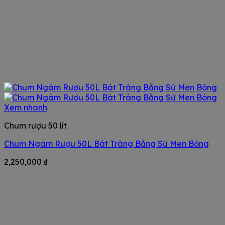
Xem nhanh
Chum rượu 50 lít
Chum Ngâm Rượu 50L Bát Tràng Bằng Sứ Men Bóng
2,250,000
₫