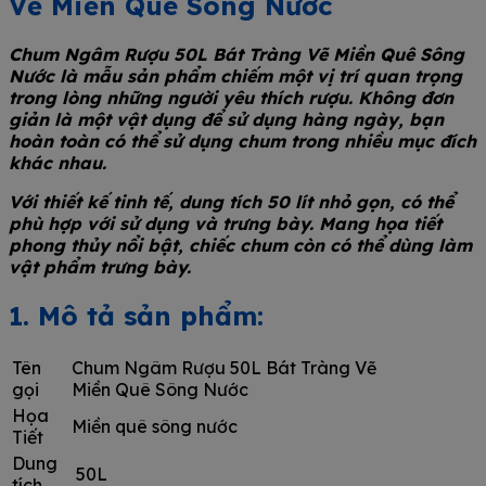
Vẽ Miền Quê Sông Nước
Chum Ngâm Rượu 50L Bát Tràng Vẽ Miền Quê Sông
Nước là mẫu sản phẩm chiếm một vị trí quan trọng
trong lòng những người yêu thích rượu. Không đơn
giản là một vật dụng để sử dụng hàng ngày, bạn
hoàn toàn có thể sử dụng chum trong nhiều mục đích
khác nhau.
Với thiết kế tinh tế, dung tích 50 lít nhỏ gọn, có thể
phù hợp với sử dụng và trưng bày. Mang họa tiết
phong thủy nổi bật, chiếc chum còn có thể dùng làm
vật phẩm trưng bày.
1. Mô tả sản phẩm:
Tên
Chum Ngâm Rượu 50L Bát Tràng Vẽ
gọi
Miền Quê Sông Nước
Họa
Miền quê sông nước
Tiết
Dung
50L
tích