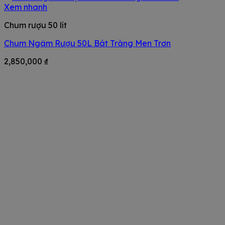
Xem nhanh
Chum rượu 50 lít
Chum Ngâm Rượu 50L Bát Tràng Men Trơn
2,850,000
₫