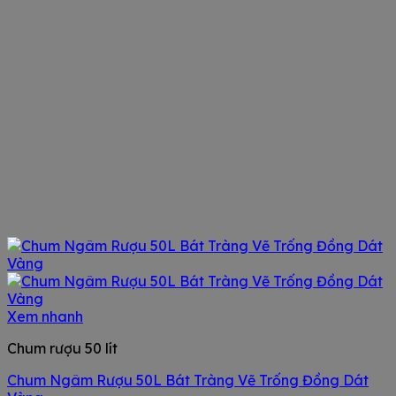
Xem nhanh
Chum rượu 50 lít
Chum Ngâm Rượu 50L Bát Tràng Vẽ Trống Đồng Dát