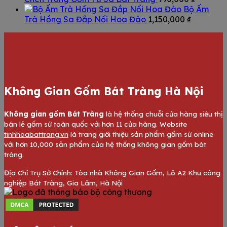
Bộ Ấm
Trà Hồng Sa Đắp Nổi Hoa Đào
1,150,000
₫
Không Gian Gốm Bát Tràng Hà Nội
Không gian gốm Bát Tràng
là hệ thống chuỗi cửa hàng siêu thị
bán lẻ gốm sứ toàn quốc với hơn 11 cửa hàng. Website
tinhhoabattrang.vn
là trang giới thiệu sản phẩm gốm sứ online
với hơn 10,000 sản phẩm của hệ thống không gian gốm bát
tràng.
Địa Chỉ Trụ Sở Chính: Tòa nhà Không Gian Gốm, Lô A2 Khu công
nghiệp Bát Tràng, Gia Lâm, Hà Nội