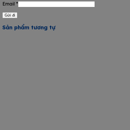
Email
*
Sản phẩm tương tự