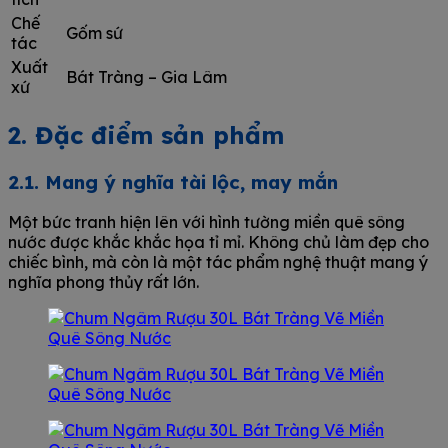
Chế
Gốm sứ
tác
Xuất
Bát Tràng – Gia Lâm
xứ
2. Đặc điểm sản phẩm
2.1. Mang ý nghĩa tài lộc, may mắn
Một bức tranh hiện lên với hình tường miền quê sông
nước được khắc khắc họa tỉ mỉ. Không chủ làm đẹp cho
chiếc bình, mà còn là một tác phẩm nghệ thuật mang ý
nghĩa phong thủy rất lớn.