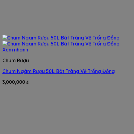
Xem nhanh
Chum Rượu
Chum Ngâm Rượu 50L Bát Tràng Vẽ Trống Đồng
3,000,000
₫