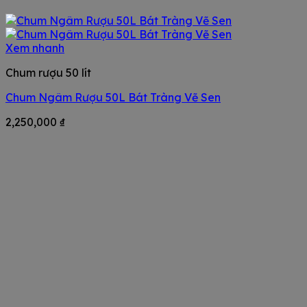
Xem nhanh
Chum rượu 50 lít
Chum Ngâm Rượu 50L Bát Tràng Vẽ Sen
2,250,000
₫