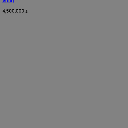
Vàng
4,500,000
₫