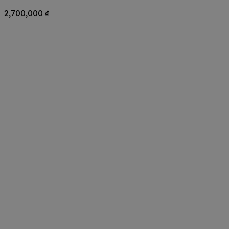
2,700,000
₫