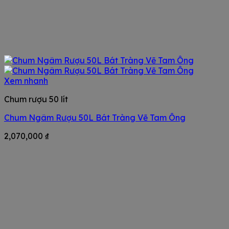
Xem nhanh
Chum rượu 50 lít
Chum Ngâm Rượu 50L Bát Tràng Vẽ Tam Ông
2,070,000
₫