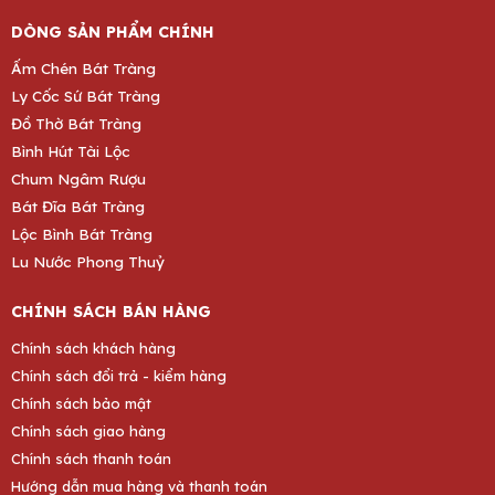
DÒNG SẢN PHẨM CHÍNH
Ấm Chén Bát Tràng
Ly Cốc Sứ Bát Tràng
Đồ Thờ Bát Tràng
Bình Hút Tài Lộc
Chum Ngâm Rượu
Bát Đĩa Bát Tràng
Lộc Bình Bát Tràng
Lu Nước Phong Thuỷ
CHÍNH SÁCH BÁN HÀNG
Chính sách khách hàng
Chính sách đổi trả - kiểm hàng
Chính sách bảo mật
Chính sách giao hàng
Chính sách thanh toán
Hướng dẫn mua hàng và thanh toán