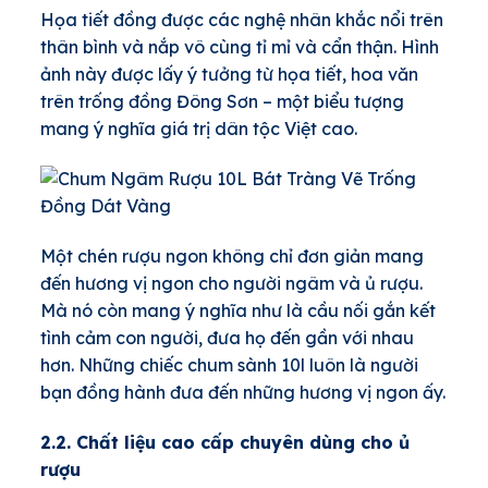
Họa tiết đồng được các nghệ nhân khắc nổi trên
thân bình và nắp vô cùng tỉ mỉ và cẩn thận. Hình
ảnh này được lấy ý tưởng từ họa tiết, hoa văn
trên trống đồng Đông Sơn – một biểu tượng
mang ý nghĩa giá trị dân tộc Việt cao.
Một chén rượu ngon không chỉ đơn giản mang
đến hương vị ngon cho người ngâm và ủ rượu.
Mà nó còn mang ý nghĩa như là cầu nối gắn kết
tình cảm con người, đưa họ đến gần với nhau
hơn. Những chiếc chum sành 10l luôn là người
bạn đồng hành đưa đến những hương vị ngon ấy.
2.2. Chất liệu cao cấp chuyên dùng cho ủ
rượu