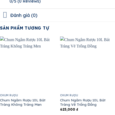
0/5
(0 Reviews)
Đánh giá (0)
SẢN PHẨM TƯƠNG TỰ
CHUM RƯỢU
CHUM RƯỢU
Chum Ngâm Rượu 10L Bát
Chum Ngâm Rượu 10L Bát
Tràng Không Tráng Men
Tràng Vẽ Trống Đồng
625,000
₫