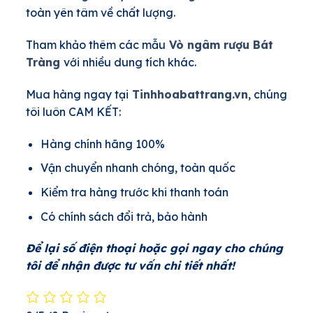
toàn yên tâm về chất lượng.
Tham khảo thêm các mẫu
Vò ngâm rượu Bát
Tràng
với nhiều dung tích khác.
Mua hàng ngay tại
Tinhhoabattrang.vn
, chúng
tôi luôn CAM KẾT:
Hàng chính hãng 100%
Vận chuyển nhanh chóng, toàn quốc
Kiểm tra hàng trước khi thanh toán
Có chính sách đổi trả, bảo hành
Để lại số điện thoại hoặc gọi ngay cho chúng
tôi để nhận được tư vấn chi tiết nhất!