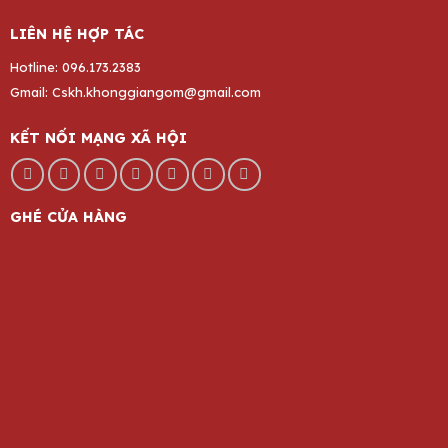
LIÊN HỆ HỢP TÁC
Hotline: 096.173.2383
Gmail: Cskh.khonggiangom@gmail.com
KẾT NỐI MẠNG XÃ HỘI
GHÉ CỬA HÀNG