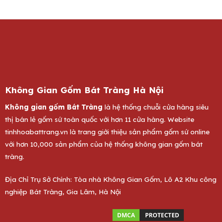
Không Gian Gốm Bát Tràng Hà Nội
Không gian gốm Bát Tràng
là hệ thống chuỗi cửa hàng siêu
thị bán lẻ gốm sứ toàn quốc với hơn 11 cửa hàng. Website
tinhhoabattrang.vn
là trang giới thiệu sản phẩm gốm sứ online
với hơn 10,000 sản phẩm của hệ thống không gian gốm bát
tràng.
Địa Chỉ Trụ Sở Chính: Tòa nhà Không Gian Gốm, Lô A2 Khu công
nghiệp Bát Tràng, Gia Lâm, Hà Nội