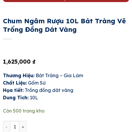
Chum Ngâm Rượu 10L Bát Tràng Vẽ
Trống Đồng Dát Vàng
1,625,000
₫
Thương Hiệu:
Bát Tràng – Gia Lâm
Chất Liệu:
Gốm Sứ
Họa tiết:
Trống đồng dát vàng
Dung Tích:
10L
Còn 500 trong kho
Chum Ngâm Rượu 10L Bát Tràng Vẽ Trống Đồng Dát Vàng