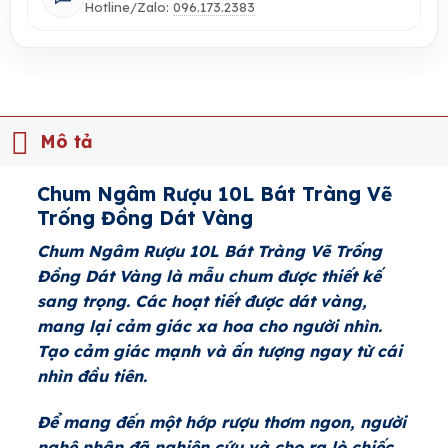
Hotline/Zalo:
096.173.2383
Mô tả
Chum Ngâm Rượu 10L Bát Tràng Vẽ
Trống Đồng Dát Vàng
Chum Ngâm Rượu 10L Bát Tràng Vẽ Trống
Đồng Dát Vàng là mẫu chum được thiết kế
sang trọng. Các hoạt tiết được dát vàng,
mang lại cảm giác xa hoa cho người nhìn.
Tạo cảm giác mạnh và ấn tượng ngay từ cái
nhìn đầu tiên.
Để mang đến một hớp rượu thơm ngon, người
nghệ nhân đã nghiên cứu và cho ra lò chiếc